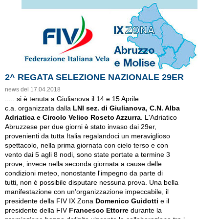
2^ REGATA SELEZIONE NAZIONALE 29ER
news del 17.04.2018
..... si è tenuta a Giulianova il 14 e 15 Aprile
c.a. organizzata dalla
LNI sez. di Giulianova, C.N. Alba
Adriatica e Circolo Velico Roseto Azzurra
. L'Adriatico
Abruzzese per due giorni è stato invaso dai 29er,
provenienti da tutta Italia regalandoci un meraviglioso
spettacolo, nella prima giornata con cielo terso e con
vento dai 5 agli 8 nodi, sono state portate a termine 3
prove, invece nella seconda giornata a cause delle
condizioni meteo, nonostante l'impegno da parte di
tutti, non è possibile disputare nessuna prova. Una bella
manifestazione con un’organizzazione impeccabile, il
presidente della FIV IX Zona
Domenico Guidotti
e il
presidente della FIV
Francesco Ettorre
durante la