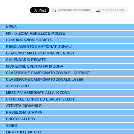
Versione stampabile
Invia per email
NEWS
FIV - IX ZONA ABRUZZO E MOLISE
COMUNICAZIONI SOCIETÀ
REGOLAMENTO CAMPIONATI ZONALI
E-SAILING : MILLE PER UNA VELA 2021
CALENDARIO REGATE
ISCRIZIONE EVENTO FIV IX ZONA
CLASSIFICHE CAMPIONATO ZONALE - OPTIMIST
CLASSIFICHE CAMPIONATO ZONALE LASER
ALBO D'ORO
MEZZI FIV ASSEGNATI ALLA IX ZONA
UFFICIALI, TECNICI ED ESPERTI VELISTI
ATTIVITÀ GIOVANILE
RASSEGNA STAMPA
PHOTOGALLERY
VIDEO
LINK UTILI E METEO