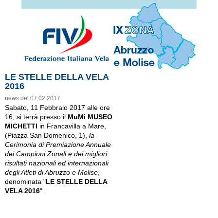
LE STELLE DELLA VELA
2016
news del 07.02.2017
Sabato, 11 Febbraio 2017 alle ore
16, si terrà presso il
MuMi MUSEO
MICHETTI
in Francavilla a Mare,
(Piazza San Domenico, 1),
la
Cerimonia di Premiazione Annuale
dei Campioni Zonali e dei migliori
risultati nazionali ed internazionali
degli Atleti di Abruzzo e Molise
,
denominata "
LE STELLE DELLA
VELA 2016
".